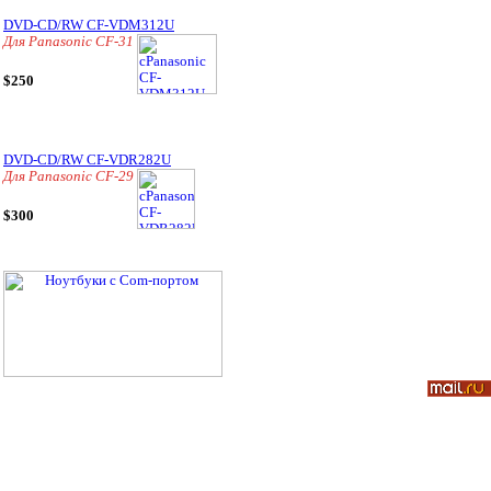
DVD-CD/RW CF-VDM312U
Для Panasonic CF-31
$250
DVD-CD/RW CF-VDR282U
Для Panasonic CF-29
$300