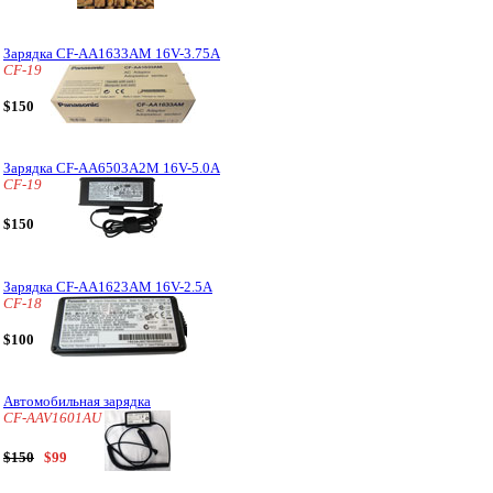
Зарядка CF-AA1633AM 16V-3.75A
CF-19
$150
Зарядка CF-AA6503A2M 16V-5.0A
CF-19
$150
Зарядка CF-AA1623AM 16V-2.5A
CF-18
$100
Автомобильная зарядка
CF-AAV1601AU
$150
$99