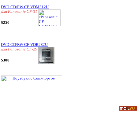
DVD-CD/RW CF-VDM312U
Для Panasonic CF-31
$250
DVD-CD/RW CF-VDR282U
Для Panasonic CF-29
$300