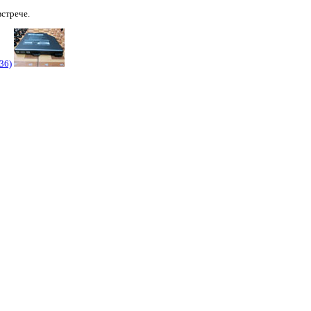
стрече.
36)