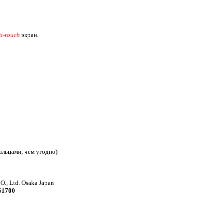
i-touch
экран.
льцами, чем угодно)
O., Ltd. Osaka Japan
$1700