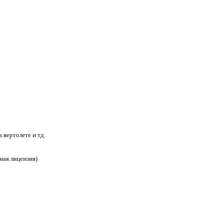
а вертолете и тд.
ная лицензия)