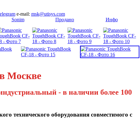
elegram
e-mail:
msk@utisys.com
[
Sonim
]
[
Продано
]
[
Инфо
]
 в Москве
индустриальный - в наличии более 100
кого технического оборудования совместимого с