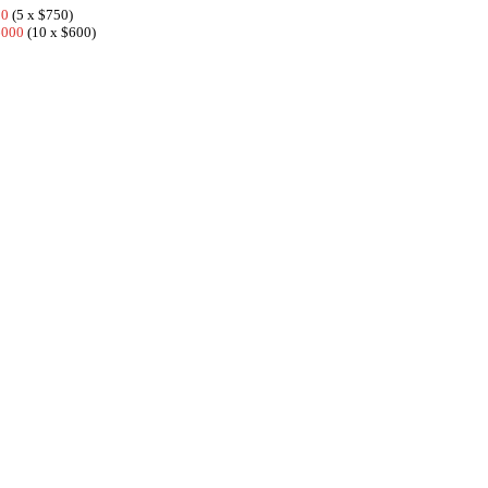
50
(5 x $750)
6000
(10 x $600)