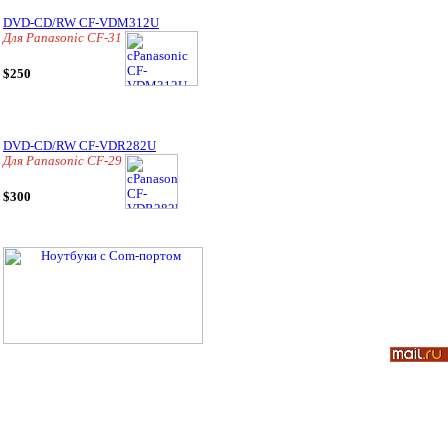
DVD-CD/RW CF-VDM312U
Для Panasonic CF-31
$250
DVD-CD/RW CF-VDR282U
Для Panasonic CF-29
$300