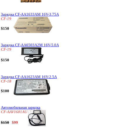
Зарядка CF-AA1633AM 16V-3.75A
CF-19
$150
Зарядка CF-AA6503A2M 16V-5.0A
CF-19
$150
Зарядка CF-AA1623AM 16V-2.5A
CF-18
$100
Автомобильная зарядка
CF-AAV1601AU
$150
$99