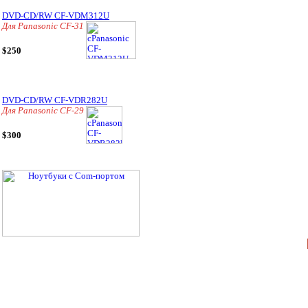
DVD-CD/RW CF-VDM312U
Для Panasonic CF-31
$250
DVD-CD/RW CF-VDR282U
Для Panasonic CF-29
$300