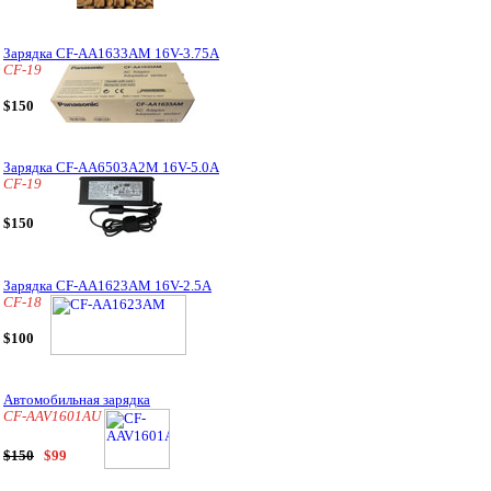
Зарядка CF-AA1633AM 16V-3.75A
CF-19
$150
Зарядка CF-AA6503A2M 16V-5.0A
CF-19
$150
Зарядка CF-AA1623AM 16V-2.5A
CF-18
$100
Автомобильная зарядка
CF-AAV1601AU
$150
$99