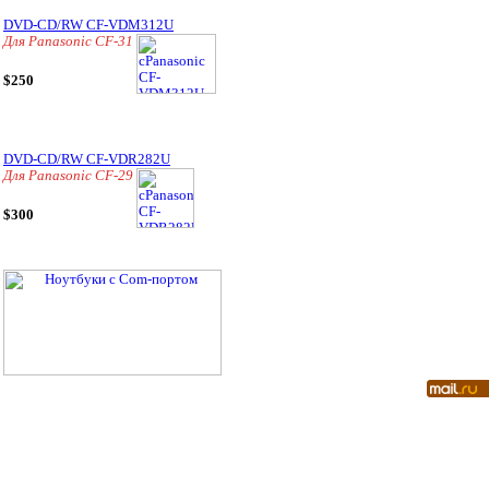
DVD-CD/RW CF-VDM312U
Для Panasonic CF-31
$250
DVD-CD/RW CF-VDR282U
Для Panasonic CF-29
$300